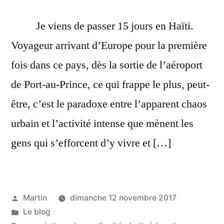
Je viens de passer 15 jours en Haïti.
Voyageur arrivant d’Europe pour la première
fois dans ce pays, dès la sortie de l’aéroport
de Port-au-Prince, ce qui frappe le plus, peut-
être, c’est le paradoxe entre l’apparent chaos
urbain et l’activité intense que mènent les
gens qui s’efforcent d’y vivre et […]
Publié
Martin
dimanche 12 novembre 2017
par
Publié
Le blog