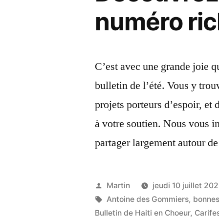
numéro ric
C’est avec une grande joie 
bulletin de l’été. Vous y tr
projets porteurs d’espoir, et
à votre soutien. Nous vous inv
partager largement autour de 
Publié
Martin
jeudi 10 juillet 20
par
Étiquettes :
Antoine des Gommiers
,
bonnes
Bulletin de Haiti en Choeur
,
Carifes