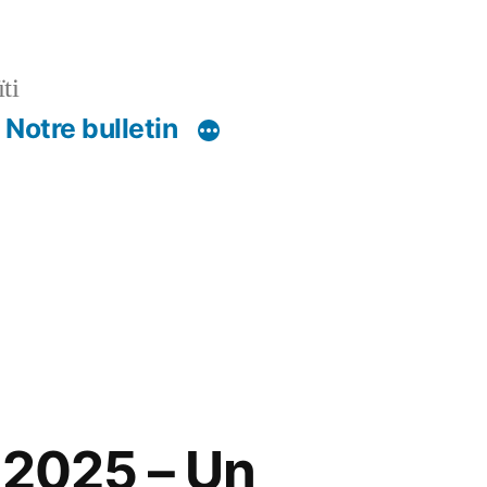
ti
Notre bulletin
é 2025 – Un