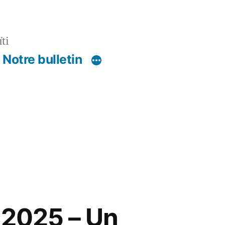
ti
Notre bulletin
é 2025 – Un