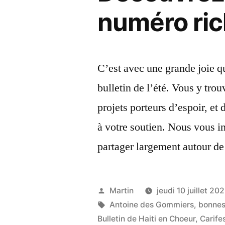
numéro ric
C’est avec une grande joie 
bulletin de l’été. Vous y tr
projets porteurs d’espoir, et
à votre soutien. Nous vous inv
partager largement autour de 
Publié
Martin
jeudi 10 juillet 20
par
Étiquettes :
Antoine des Gommiers
,
bonnes
Bulletin de Haiti en Choeur
,
Carifes