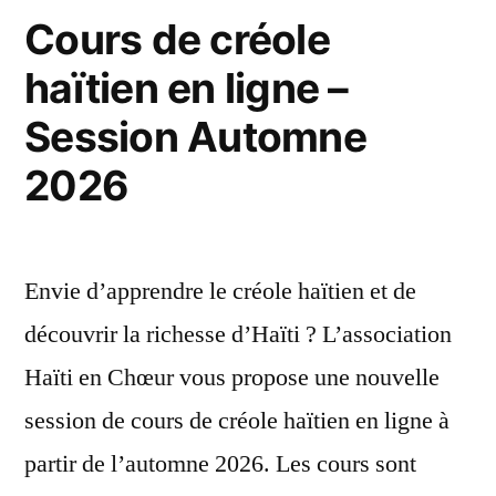
Cours de créole
de
haïtien en ligne –
l’Institution
Notre
Session Automne
Dame
2026
des
Petits
Envie d’apprendre le créole haïtien et de
découvrir la richesse d’Haïti ? L’association
Haïti en Chœur vous propose une nouvelle
session de cours de créole haïtien en ligne à
partir de l’automne 2026. Les cours sont