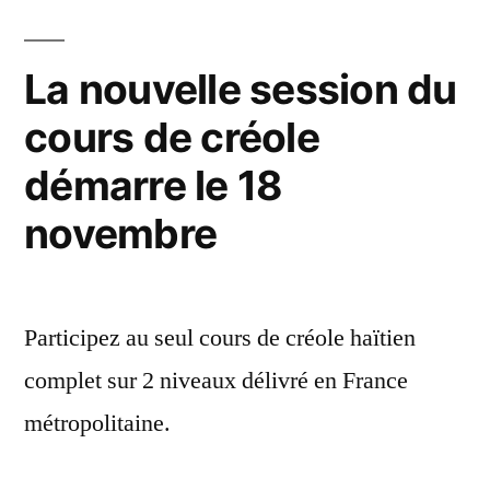
La nouvelle session du
cours de créole
démarre le 18
novembre
Participez au seul cours de créole haïtien
complet sur 2 niveaux délivré en France
métropolitaine.