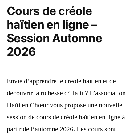
Cours de créole
de
haïtien en ligne –
l’Institution
Notre
Session Automne
Dame
2026
des
Petits
Envie d’apprendre le créole haïtien et de
découvrir la richesse d’Haïti ? L’association
Haïti en Chœur vous propose une nouvelle
session de cours de créole haïtien en ligne à
partir de l’automne 2026. Les cours sont