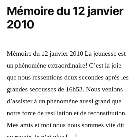
Mémoire du 12 janvier
de
2010
l’Institution
Notre
Dame
Mémoire du 12 janvier 2010 La jeunesse est
des
un phénomène extraordinaire! C’est la joie
Petits
que nous ressentions deux secondes après les
grandes secousses de 16h53. Nous venions
d’assister à un phénomène aussi grand que
notre force de résiliation et de reconstitution.
Mes amis et moi nous nous sommes vite dit