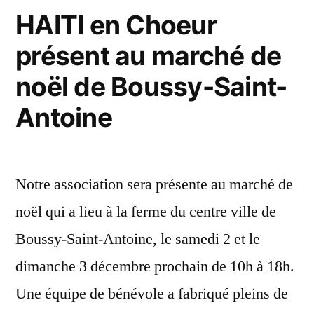
HAITI en Choeur
de
présent au marché de
l’Institution
Notre
noël de Boussy-Saint-
Dame
Antoine
des
Petits
Notre association sera présente au marché de
noël qui a lieu à la ferme du centre ville de
Boussy-Saint-Antoine, le samedi 2 et le
dimanche 3 décembre prochain de 10h à 18h.
Une équipe de bénévole a fabriqué pleins de