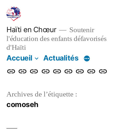
Aller
au
contenu
Haïti en Chœur
Soutenir
l'éducation des enfants défavorisés
d'Haïti
Accueil
Actualités
Accueil
Actualités
Nos
Adhérer
Faire
Notre
Le
Contact
Projet
actions
un
bulletin
blog
de
Archives de l’étiquette :
don
renforcemen
comoseh
énergétique
et
numérique