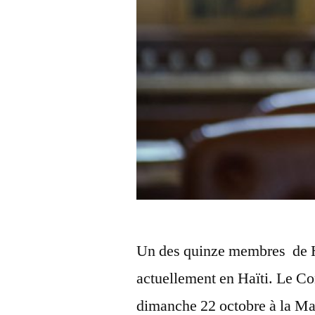
Un des quinze membres de H
actuellement en Haïti. Le Con
dimanche 22 octobre à la Mai